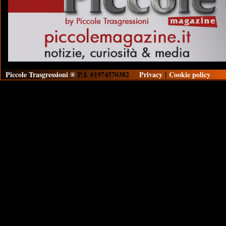
Piccole Trasgressioni ®
P.I. 01974570382
Privacy
|
Cookie policy