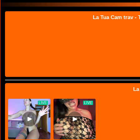
La Tua Cam trav - T
La