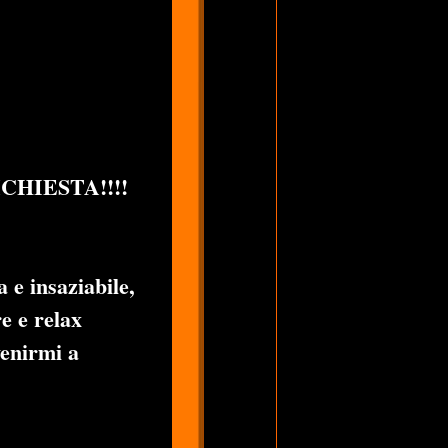
HIESTA!!!!
a e insaziabile,
e e relax
venirmi a