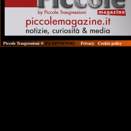
Piccole Trasgressioni ®
P.I. 01974570382
Privacy
|
Cookie policy