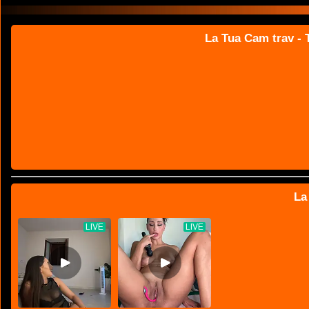
La Tua Cam trav - T
La