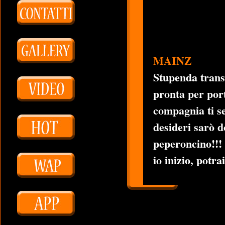
MAINZ
Stupenda trans 
pronta per port
compagnia ti se
desideri sarò d
peperoncino!!! 
io inizio, potrai