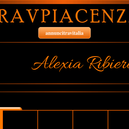
annuncitravitalia
Alexia Ribier